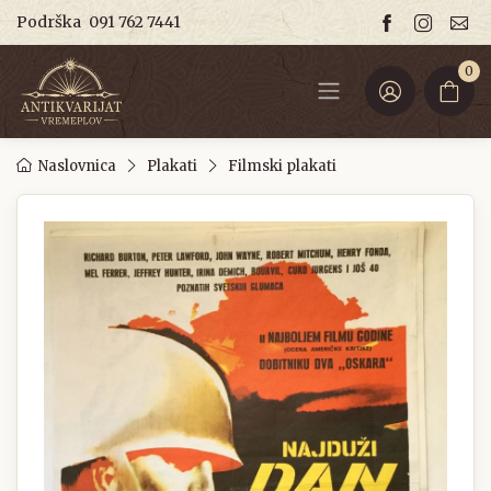
Podrška
091 762 7441
0
Naslovnica
Plakati
Filmski plakati