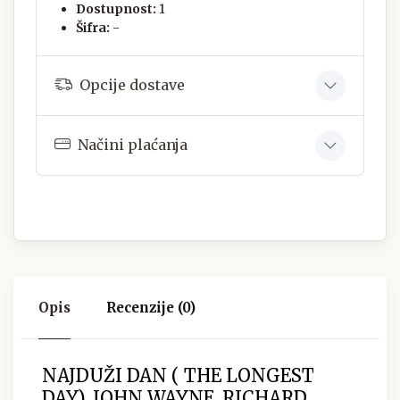
Dostupnost:
1
Šifra:
-
Opcije dostave
Načini plaćanja
Opis
Recenzije (0)
NAJDUŽI DAN ( THE LONGEST
DAY), JOHN WAYNE, RICHARD