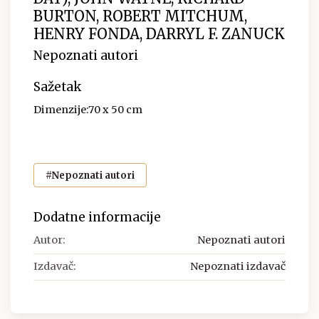
BURTON, ROBERT MITCHUM,
HENRY FONDA, DARRYL F. ZANUCK
Nepoznati autori
Sažetak
Dimenzije:70 x 50 cm
#Nepoznati autori
Dodatne informacije
Autor:
Nepoznati autori
Izdavač:
Nepoznati izdavač