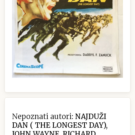
Nepoznati autori:
NAJDUŽI
DAN ( THE LONGEST DAY),
JOHN WAYNE, RICHARD