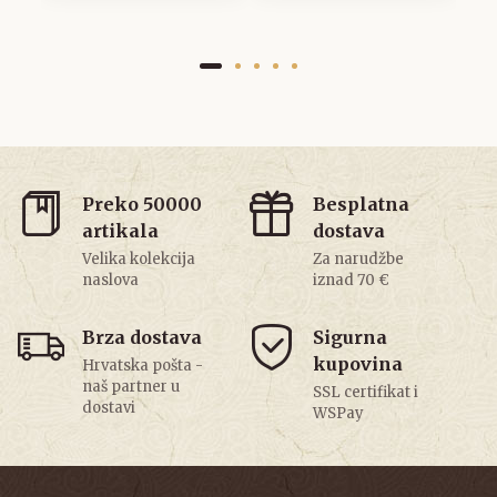
Preko 50000
Besplatna
artikala
dostava
Velika kolekcija
Za narudžbe
naslova
iznad 70 €
Brza dostava
Sigurna
kupovina
Hrvatska pošta -
naš partner u
SSL certifikat i
dostavi
WSPay