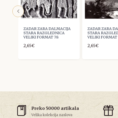
IJA
ZADAR ZARA DALMACIJA
ZADAR ZARA D
A
STARA RAZGLEDNICA
STARA RAZGLE
VELIKI FORMAT 78
VELIKI FORMAT
2,65€
2,65€
Preko 50000 artikala
Velika kolekcija naslova