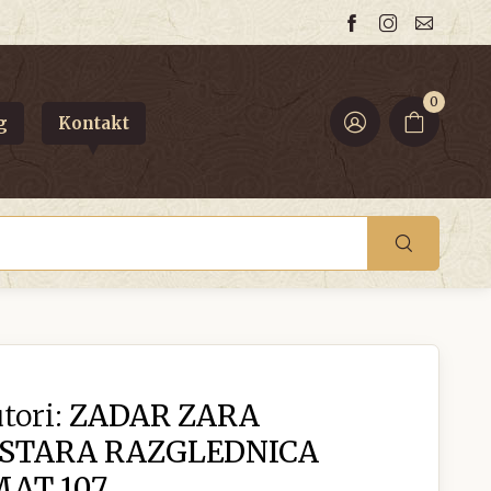
0
g
Kontakt
tori:
ZADAR ZARA
 STARA RAZGLEDNICA
MAT 107