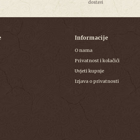
dostavi
e
Informacije
O nama
Privatnost i kolačići
Uvjeti kupnje
Izjava o privatnosti