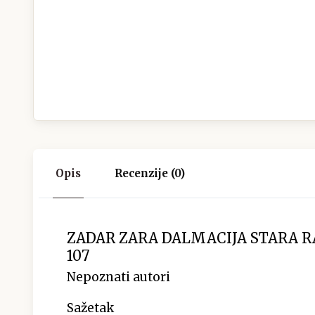
Opis
Recenzije (0)
ZADAR ZARA DALMACIJA STARA 
107
Nepoznati autori
Sažetak