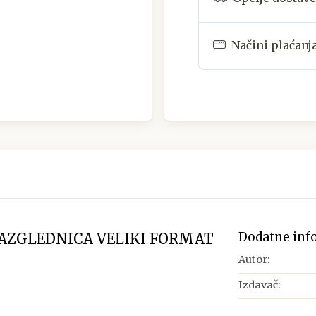
Načini plaćanj
Dodatne inf
RAZGLEDNICA VELIKI FORMAT
Autor:
Izdavač: