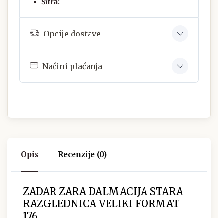
Šifra:
-
Opcije dostave
Načini plaćanja
Opis
Recenzije (0)
ZADAR ZARA DALMACIJA STARA
RAZGLEDNICA VELIKI FORMAT
176