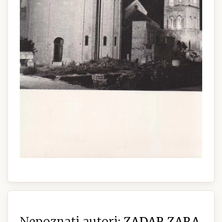
Nepoznati autori:
ZADAR ZARA