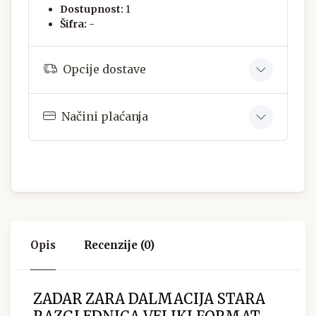
Dostupnost:
1
Šifra:
-
Opcije dostave
Načini plaćanja
Opis
Recenzije (0)
ZADAR ZARA DALMACIJA STARA