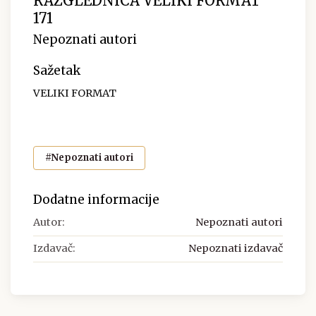
RAZGLEDNICA VELIKI FORMAT
171
Nepoznati autori
Sažetak
VELIKI FORMAT
#Nepoznati autori
Dodatne informacije
Autor:
Nepoznati autori
Izdavač:
Nepoznati izdavač