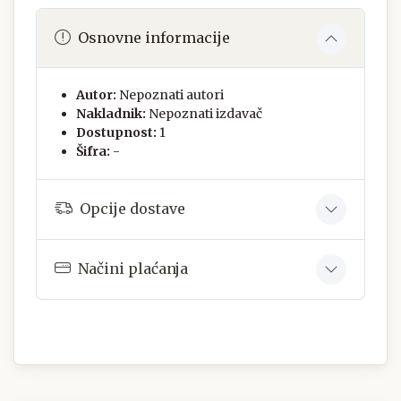
Osnovne informacije
Autor:
Nepoznati autori
Nakladnik:
Nepoznati izdavač
Dostupnost:
1
Šifra:
-
Opcije dostave
Načini plaćanja