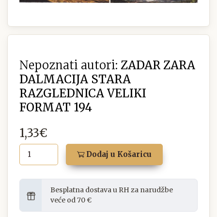
Nepoznati autori:
ZADAR ZARA
DALMACIJA STARA
RAZGLEDNICA VELIKI
FORMAT 194
1,33€
Dodaj u Košaricu
Besplatna dostava u RH za narudžbe
veće od 70 €