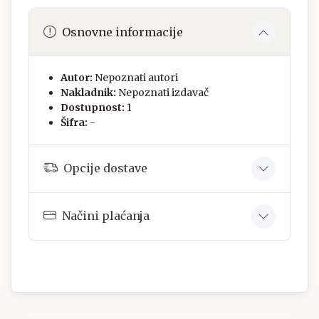
Osnovne informacije
Autor:
Nepoznati autori
Nakladnik:
Nepoznati izdavač
Dostupnost:
1
Šifra:
-
Opcije dostave
Načini plaćanja