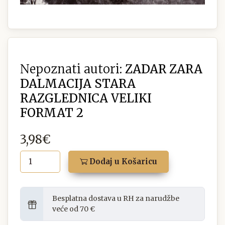
Nepoznati autori:
ZADAR ZARA
DALMACIJA STARA
RAZGLEDNICA VELIKI
FORMAT 2
3,98€
Dodaj u Košaricu
Besplatna dostava u RH za narudžbe
veće od 70 €