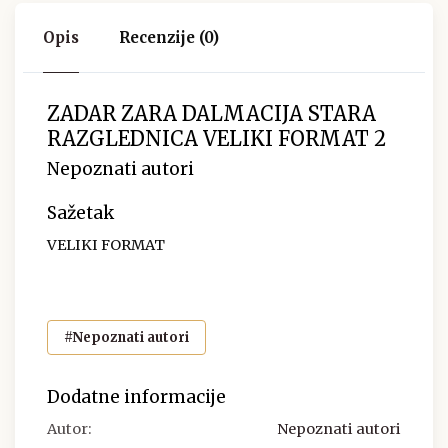
Opis
Recenzije (0)
ZADAR ZARA DALMACIJA STARA
RAZGLEDNICA VELIKI FORMAT 2
Nepoznati autori
Sažetak
VELIKI FORMAT
#Nepoznati autori
Dodatne informacije
Autor:
Nepoznati autori