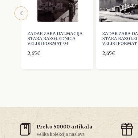
IJA
ZADAR ZARA DALMACIJA
ZADAR ZARA D
A
STARA RAZGLEDNICA
STARA RAZGLE
VELIKI FORMAT 93
VELIKI FORMAT
2,65€
2,65€
Preko 50000 artikala
Velika kolekcija naslova