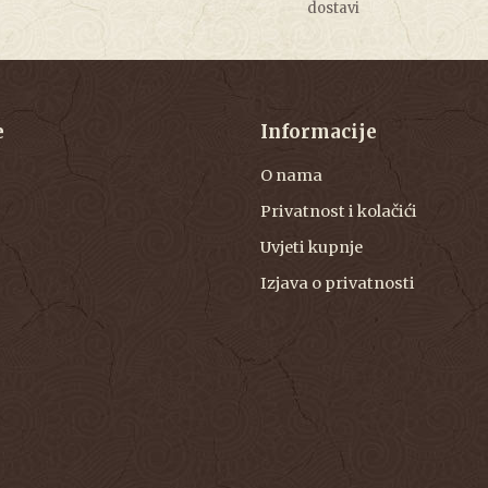
dostavi
e
Informacije
O nama
Privatnost i kolačići
Uvjeti kupnje
Izjava o privatnosti