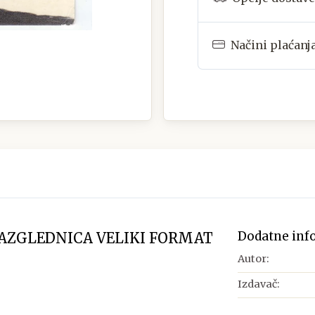
Načini plaćanj
Dodatne inf
RAZGLEDNICA VELIKI FORMAT
Autor:
Izdavač: