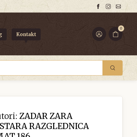
0
g
Kontakt
tori:
ZADAR ZARA
 STARA RAZGLEDNICA
MAT 186