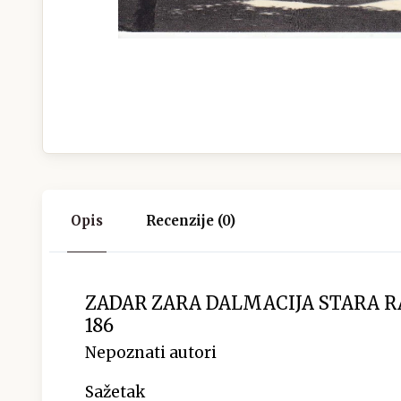
Opis
Recenzije (0)
ZADAR ZARA DALMACIJA STARA 
186
Nepoznati autori
Sažetak