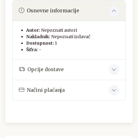
Osnovne informacije
Autor:
Nepoznati autori
Nakladnik:
Nepoznati izdavač
Dostupnost:
1
Šifra:
-
Opcije dostave
Načini plaćanja