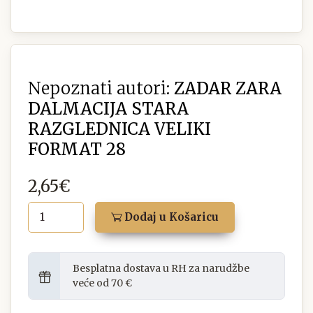
Nepoznati autori:
ZADAR ZARA
DALMACIJA STARA
RAZGLEDNICA VELIKI
FORMAT 28
2,65€
Dodaj u Košaricu
Besplatna dostava u RH za narudžbe
veće od 70 €