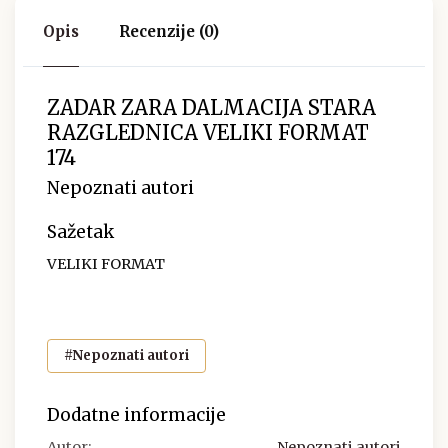
Opis
Recenzije (0)
ZADAR ZARA DALMACIJA STARA
RAZGLEDNICA VELIKI FORMAT
174
Nepoznati autori
Sažetak
VELIKI FORMAT
#Nepoznati autori
Dodatne informacije
Autor:
Nepoznati autori