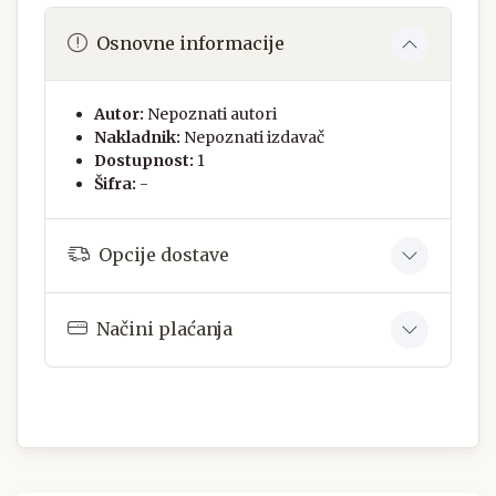
Osnovne informacije
Autor:
Nepoznati autori
Nakladnik:
Nepoznati izdavač
Dostupnost:
1
Šifra:
-
Opcije dostave
Načini plaćanja