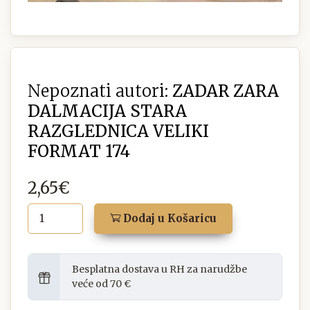
Nepoznati autori:
ZADAR ZARA
DALMACIJA STARA
RAZGLEDNICA VELIKI
FORMAT 174
2,65€
Dodaj u Košaricu
Besplatna dostava u RH za narudžbe
veće od 70 €