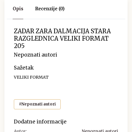
Opis
Recenzije (0)
ZADAR ZARA DALMACIJA STARA
RAZGLEDNICA VELIKI FORMAT
205
Nepoznati autori
Sažetak
VELIKI FORMAT
#Nepoznati autori
Dodatne informacije
Autor:
Nepoznati autori