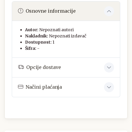
Osnovne informacije
Autor:
Nepoznati autori
Nakladnik:
Nepoznati izdavač
Dostupnost:
1
Šifra:
-
Opcije dostave
Načini plaćanja