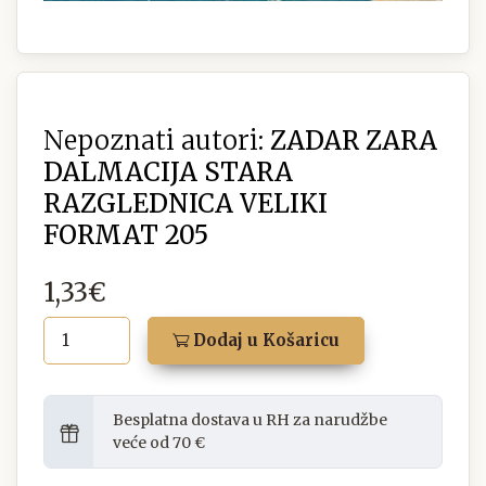
Nepoznati autori:
ZADAR ZARA
DALMACIJA STARA
RAZGLEDNICA VELIKI
FORMAT 205
1,33€
Dodaj u Košaricu
Besplatna dostava u RH za narudžbe
veće od 70 €