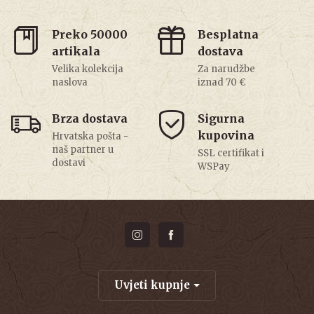
Preko 50000
Besplatna
artikala
dostava
Velika kolekcija
Za narudžbe
naslova
iznad 70 €
Brza dostava
Sigurna
kupovina
Hrvatska pošta -
naš partner u
SSL certifikat i
dostavi
WSPay
Uvjeti kupnje