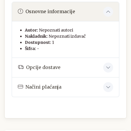
Osnovne informacije
Autor:
Nepoznati autori
Nakladnik:
Nepoznati izdavač
Dostupnost:
1
Šifra:
-
Opcije dostave
Načini plaćanja