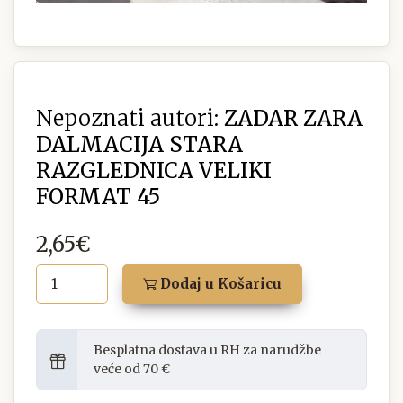
Nepoznati autori:
ZADAR ZARA
DALMACIJA STARA
RAZGLEDNICA VELIKI
FORMAT 45
2,65€
Dodaj u Košaricu
Besplatna dostava u RH za narudžbe
veće od 70 €