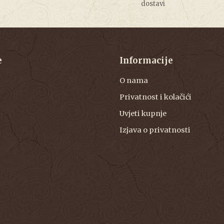
dostavi
e
Informacije
O nama
Privatnost i kolačići
Uvjeti kupnje
Izjava o privatnosti