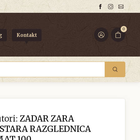
0
g
Kontakt
tori:
ZADAR ZARA
 STARA RAZGLEDNICA
MAT 100