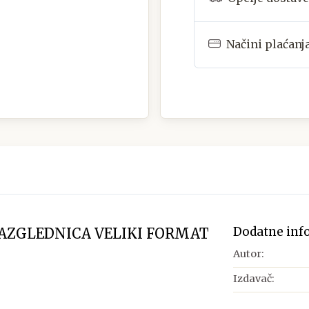
Načini plaćanj
Dodatne inf
RAZGLEDNICA VELIKI FORMAT
Autor:
Izdavač: