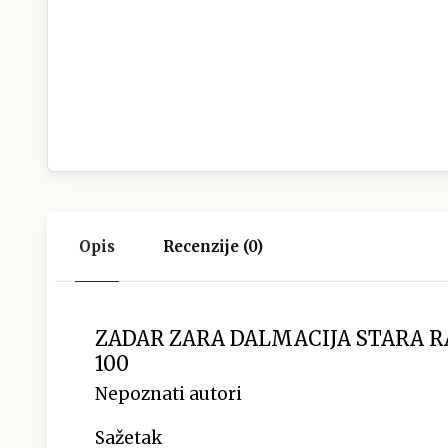
Opis
Recenzije (0)
ZADAR ZARA DALMACIJA STARA 
100
Nepoznati autori
Sažetak