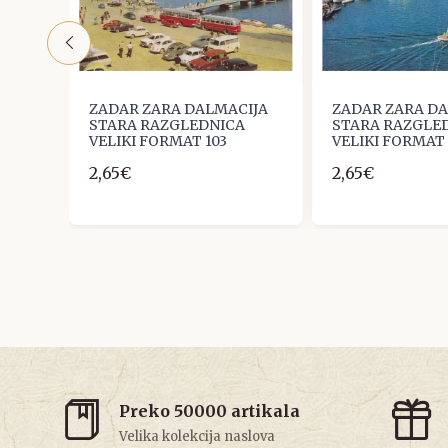
IJA
ZADAR ZARA DALMACIJA
ZADAR ZARA D
A
STARA RAZGLEDNICA
STARA RAZGLE
VELIKI FORMAT 103
VELIKI FORMAT
2,65€
2,65€
Preko 50000 artikala
Velika kolekcija naslova