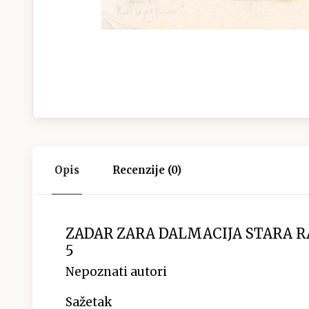
Opis
Recenzije (0)
ZADAR ZARA DALMACIJA STARA 
5
Nepoznati autori
Sažetak