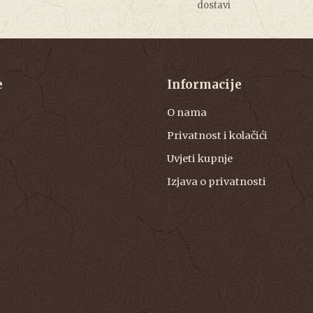
dostavi
e
Informacije
O nama
Privatnost i kolačići
Uvjeti kupnje
Izjava o privatnosti