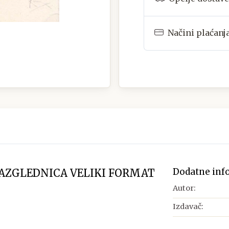
Načini plaćanj
Dodatne inf
RAZGLEDNICA VELIKI FORMAT
Autor:
Izdavač: