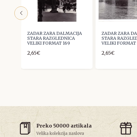
IJA
ZADAR ZARA DALMACIJA
ZADAR ZARA D
A
STARA RAZGLEDNICA
STARA RAZGLE
VELIKI FORMAT 169
VELIKI FORMAT 
2,65€
2,65€
Preko 50000 artikala
Velika kolekcija naslova