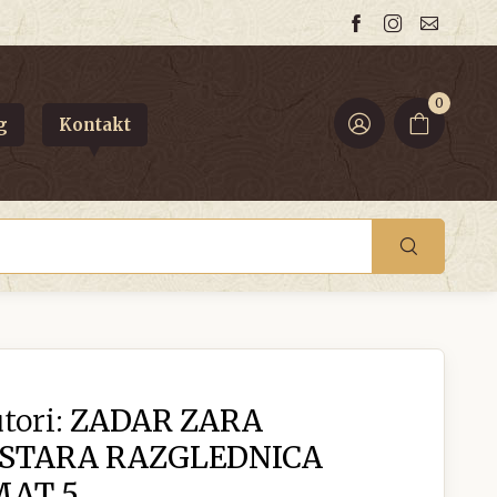
0
g
Kontakt
tori:
ZADAR ZARA
 STARA RAZGLEDNICA
MAT 5