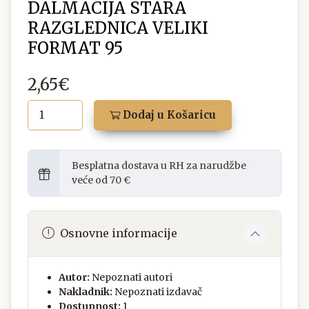
DALMACIJA STARA
RAZGLEDNICA VELIKI
FORMAT 95
2,65€
Dodaj u Košaricu
Besplatna dostava u RH za narudžbe
veće od 70 €
Osnovne informacije
Autor:
Nepoznati autori
Nakladnik:
Nepoznati izdavač
Dostupnost:
1