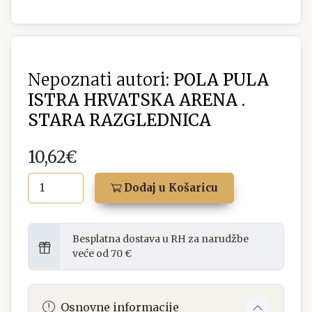
Nepoznati autori:
POLA PULA
ISTRA HRVATSKA ARENA .
STARA RAZGLEDNICA
10,62€
Dodaj u Košaricu
Besplatna dostava u RH za narudžbe
veće od 70 €
Osnovne informacije