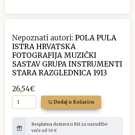
Nepoznati autori:
POLA PULA
ISTRA HRVATSKA
FOTOGRAFIJA MUZIČKI
SASTAV GRUPA INSTRUMENTI
STARA RAZGLEDNICA 1913
26,54€
Dodaj u Košaricu
Besplatna dostava u RH za narudžbe
veće od 70 €