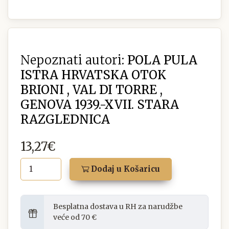
Nepoznati autori:
POLA PULA
ISTRA HRVATSKA OTOK
BRIONI , VAL DI TORRE ,
GENOVA 1939.-XVII. STARA
RAZGLEDNICA
13,27€
Dodaj u Košaricu
Besplatna dostava u RH za narudžbe
veće od 70 €