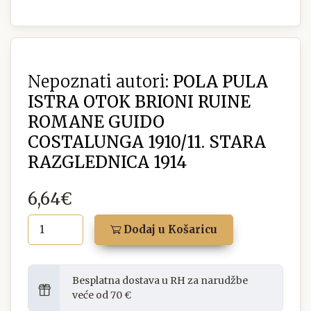
Nepoznati autori:
POLA PULA
ISTRA OTOK BRIONI RUINE
ROMANE GUIDO
COSTALUNGA 1910/11. STARA
RAZGLEDNICA 1914
6,64€
Dodaj u Košaricu
Besplatna dostava u RH za narudžbe
veće od 70 €