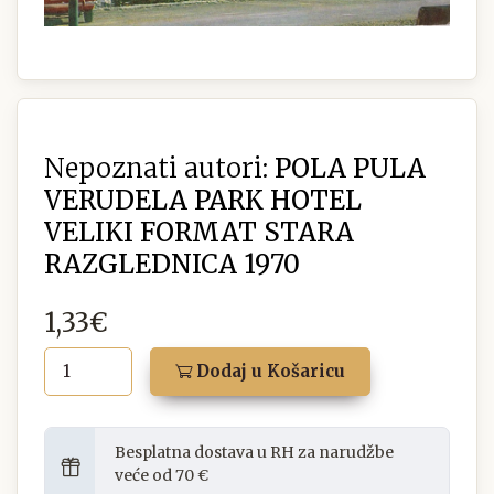
Nepoznati autori:
POLA PULA
VERUDELA PARK HOTEL
VELIKI FORMAT STARA
RAZGLEDNICA 1970
1,33€
Dodaj u Košaricu
Besplatna dostava u RH za narudžbe
veće od 70 €