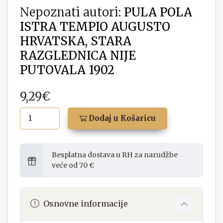
Nepoznati autori:
PULA POLA
ISTRA TEMPIO AUGUSTO
HRVATSKA, STARA
RAZGLEDNICA NIJE
PUTOVALA 1902
9,29€
Dodaj u Košaricu
Besplatna dostava u RH za narudžbe
veće od 70 €
Osnovne informacije