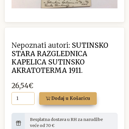
Nepoznati autori:
SUTINSKO
STARA RAZGLEDNICA
KAPELICA SUTINSKO
AKRATOTERMA 1911.
26,54€
Dodaj u Košaricu
Besplatna dostava u RH za narudžbe
veće od 70 €