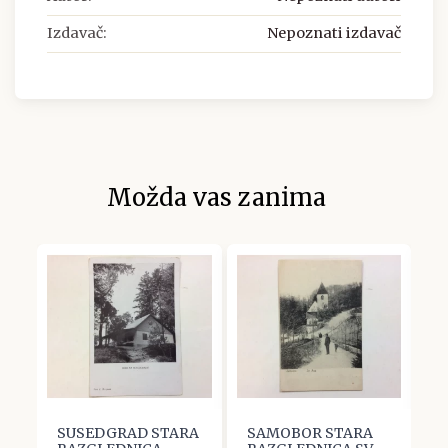
Izdavač:
Nepoznati izdavač
Možda vas zanima
SUSEDGRAD STARA
SAMOBOR STARA
S