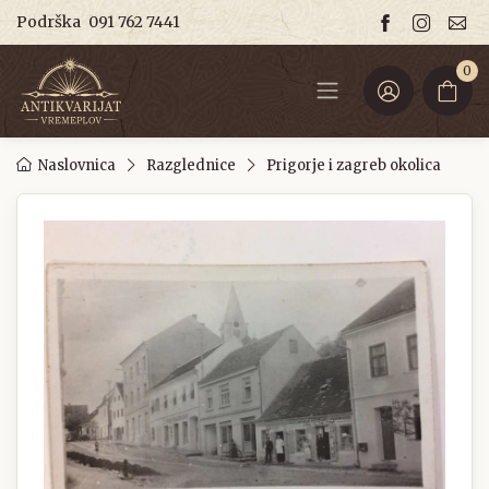
Podrška
091 762 7441
0
Naslovnica
Razglednice
Prigorje i zagreb okolica