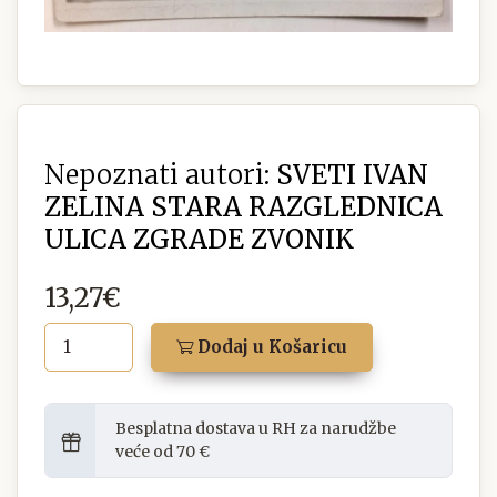
Nepoznati autori:
SVETI IVAN
ZELINA STARA RAZGLEDNICA
ULICA ZGRADE ZVONIK
13,27€
Dodaj u Košaricu
Besplatna dostava u RH za narudžbe
veće od 70 €