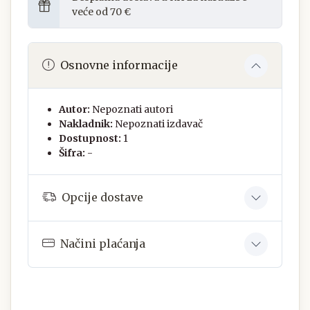
veće od 70 €
Osnovne informacije
Autor:
Nepoznati autori
Nakladnik:
Nepoznati izdavač
Dostupnost:
1
Šifra:
-
Opcije dostave
Načini plaćanja