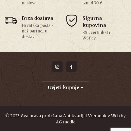
naslova
iznad 70 €
Brza dostava
Sigurna
kupovina
Hrvatska pošta -
naš partner u
SSL certifikat i
dostavi
WSPay
Uvjeti kupnje
© 2023. Sva prava pridržana Antikvarijat Vremeplov. Web by
AG media