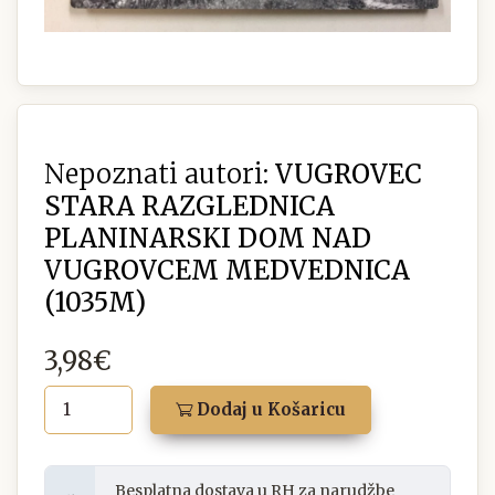
Nepoznati autori:
VUGROVEC
STARA RAZGLEDNICA
PLANINARSKI DOM NAD
VUGROVCEM MEDVEDNICA
(1035M)
3,98€
Dodaj u Košaricu
Besplatna dostava u RH za narudžbe