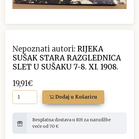
Nepoznati autori:
RIJEKA
SUŠAK STARA RAZGLEDNICA
SLET U SUŠAKU 7-8. XI. 1908.
19,91€
Dodaj u Košaricu
Besplatna dostava u RH za narudžbe
veće od 70 €