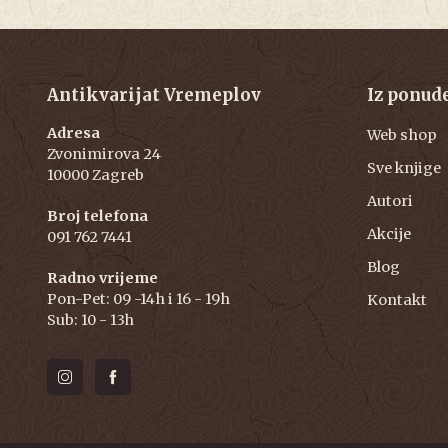
Antikvarijat Vremeplov
Iz ponud
Adresa
Web shop
Zvonimirova 24
Sve knjige
10000 Zagreb
Autori
Broj telefona
Akcije
091 762 7441
Blog
Radno vrijeme
Pon-Pet: 09 -14h i 16 - 19h
Kontakt
Sub: 10 - 13h