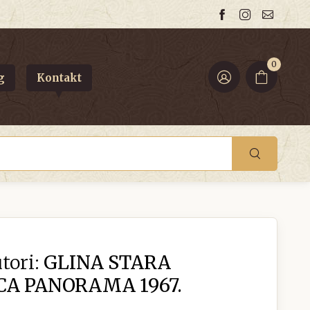
0
g
Kontakt
tori:
GLINA STARA
A PANORAMA 1967.