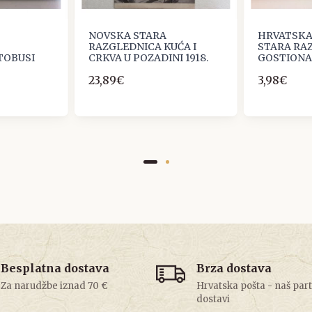
NOVSKA STARA
HRVATSKA
RAZGLEDNICA KUĆA I
STARA RA
TOBUSI
CRKVA U POZADINI 1918.
GOSTIONA 
23,89€
3,98€
Besplatna dostava
Brza dostava
Za narudžbe iznad 70 €
Hrvatska pošta - naš par
dostavi