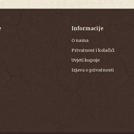
e
Informacije
O nama
Privatnost i kolačići
Uvjeti kupnje
Izjava o privatnosti