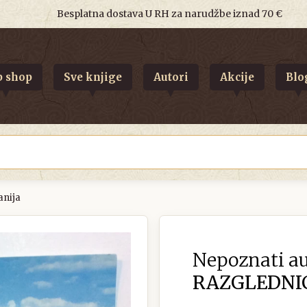
Besplatna dostava U RH za narudžbe iznad 70 €
 shop
Sve knjige
Autori
Akcije
Blo
anija
Nepoznati au
RAZGLEDNIC