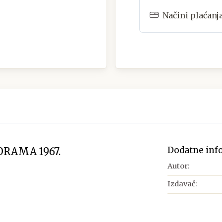
Načini plaćanj
Dodatne inf
RAMA 1967.
Autor:
Izdavač: