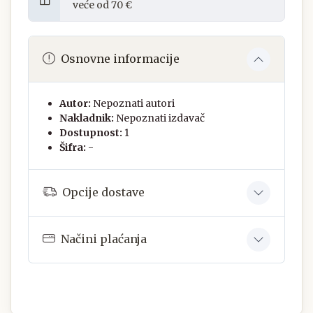
veće od 70 €
Osnovne informacije
Autor:
Nepoznati autori
Nakladnik:
Nepoznati izdavač
Dostupnost:
1
Šifra:
-
Opcije dostave
Načini plaćanja