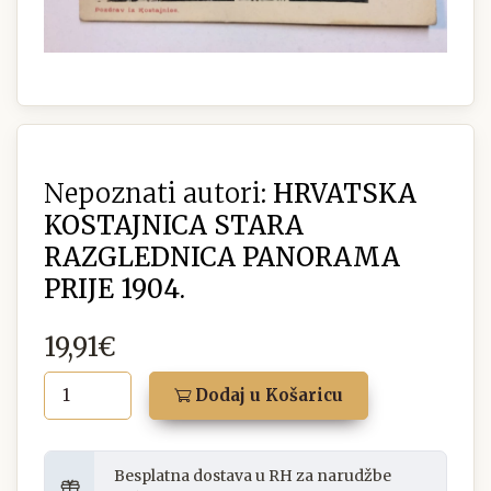
Nepoznati autori:
HRVATSKA
KOSTAJNICA STARA
RAZGLEDNICA PANORAMA
PRIJE 1904.
19,91€
Dodaj u Košaricu
Besplatna dostava u RH za narudžbe