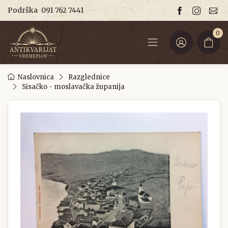
Podrška
091 762 7441
0
Naslovnica
Razglednice
Sisačko - moslavačka županija