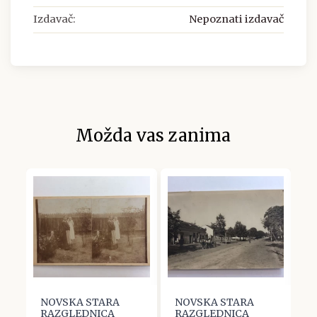
Izdavač:
Nepoznati izdavač
Možda vas zanima
NOVSKA STARA
NOVSKA STARA
N
RAZGLEDNICA
RAZGLEDNICA
R