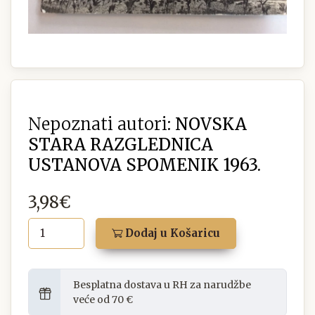
Nepoznati autori:
NOVSKA
STARA RAZGLEDNICA
USTANOVA SPOMENIK 1963.
3,98€
Dodaj u Košaricu
Besplatna dostava u RH za narudžbe
veće od 70 €