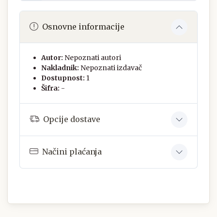
Osnovne informacije
Autor:
Nepoznati autori
Nakladnik:
Nepoznati izdavač
Dostupnost:
1
Šifra:
-
Opcije dostave
Načini plaćanja