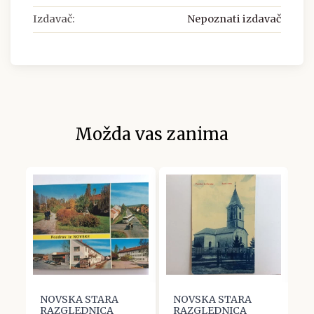
Izdavač:
Nepoznati izdavač
Možda vas zanima
NOVSKA STARA
NOVSKA STARA
N
RAZGLEDNICA
RAZGLEDNICA
R