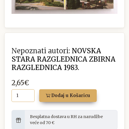
Nepoznati autori:
NOVSKA
STARA RAZGLEDNICA ZBIRNA
RAZGLEDNICA 1983.
2,65€
Dodaj u Košaricu
Besplatna dostava u RH za narudžbe
veće od 70 €