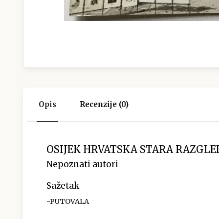
Opis
Recenzije (0)
OSIJEK HRVATSKA STARA RAZGLE
Nepoznati autori
Sažetak
-PUTOVALA