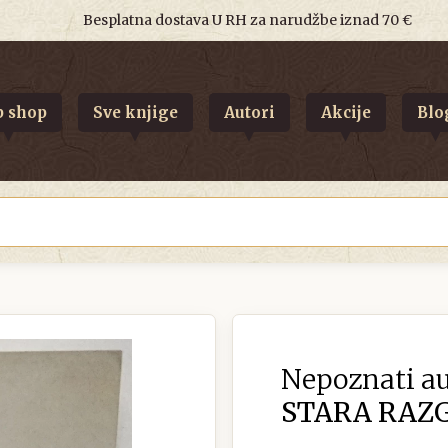
Besplatna dostava U RH za narudžbe iznad 70 €
 shop
Sve knjige
Autori
Akcije
Blo
Nepoznati au
STARA RAZG