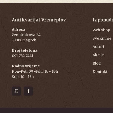
Antikvarijat Vremeplov
Iz ponud
Adresa
Web shop
Zvonimirova 24
Sve knjige
10000 Zagreb
Autori
Broj telefona
Akcije
091 762 7441
Blog
Radno vrijeme
Pon-Pet: 09 -14h i 16 - 19h
Kontakt
Sub: 10 - 13h