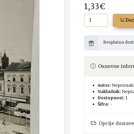
1,33€
Dod
Besplatna dost
Osnovne infor
Autor:
Nepoznati 
Nakladnik:
Nepoz
Dostupnost:
1
Šifra:
-
Opcije dostave