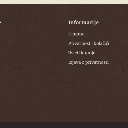
e
Informacije
O nama
Privatnost i kolačići
Uvjeti kupnje
Izjava o privatnosti