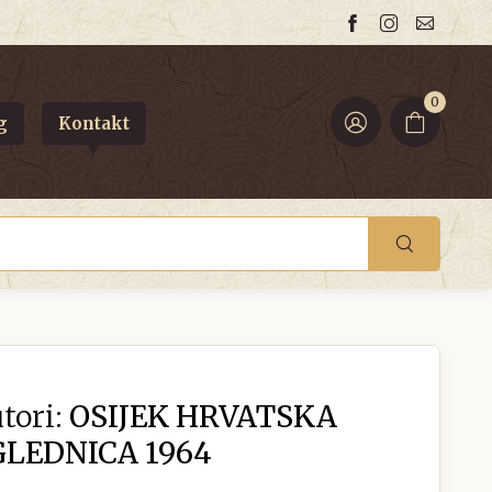
0
g
Kontakt
tori:
OSIJEK HRVATSKA
LEDNICA 1964