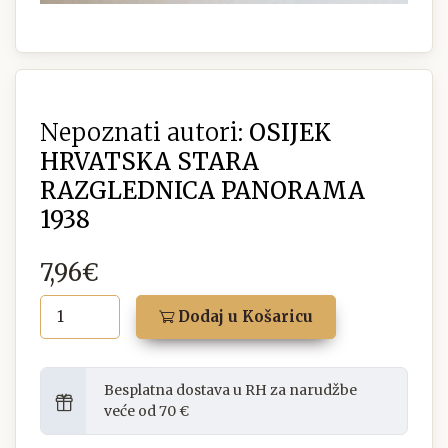
Nepoznati autori:
OSIJEK
HRVATSKA STARA
RAZGLEDNICA PANORAMA
1938
7,96€
Dodaj u Košaricu
Besplatna dostava u RH za narudžbe
veće od 70 €