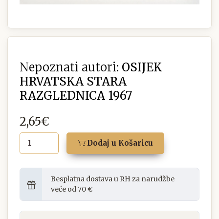
Nepoznati autori:
OSIJEK
HRVATSKA STARA
RAZGLEDNICA 1967
2,65€
Dodaj u Košaricu
Besplatna dostava u RH za narudžbe
veće od 70 €