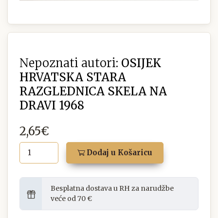
Nepoznati autori:
OSIJEK
HRVATSKA STARA
RAZGLEDNICA SKELA NA
DRAVI 1968
2,65€
Dodaj u Košaricu
Besplatna dostava u RH za narudžbe
veće od 70 €