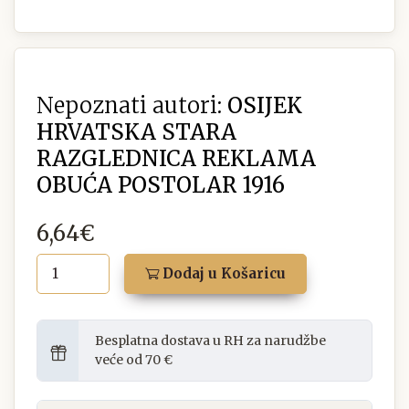
Nepoznati autori:
OSIJEK
HRVATSKA STARA
RAZGLEDNICA REKLAMA
OBUĆA POSTOLAR 1916
6,64€
Dodaj u Košaricu
Besplatna dostava u RH za narudžbe
veće od 70 €