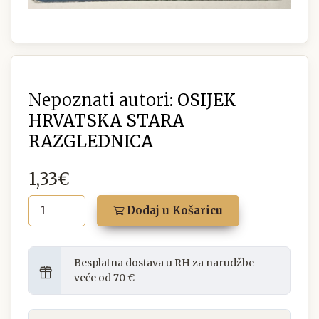
Nepoznati autori:
OSIJEK
HRVATSKA STARA
RAZGLEDNICA
1,33€
Dodaj u Košaricu
Besplatna dostava u RH za narudžbe
veće od 70 €