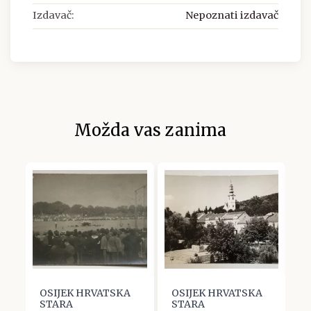
Izdavač:
Nepoznati izdavač
Možda vas zanima
OSIJEK HRVATSKA
OSIJEK HRVATSKA
O
STARA
STARA
S