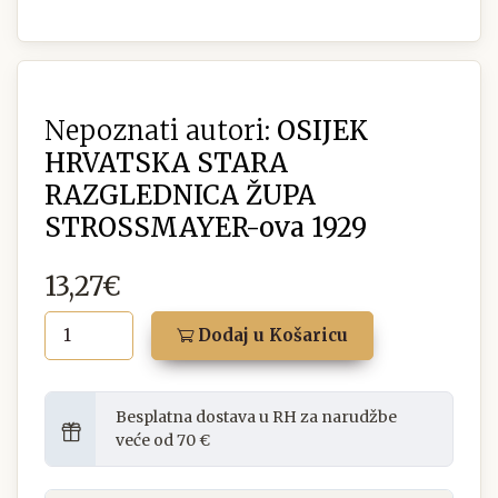
Nepoznati autori:
OSIJEK
HRVATSKA STARA
RAZGLEDNICA ŽUPA
STROSSMAYER-ova 1929
13,27€
Dodaj u Košaricu
Besplatna dostava u RH za narudžbe
veće od 70 €