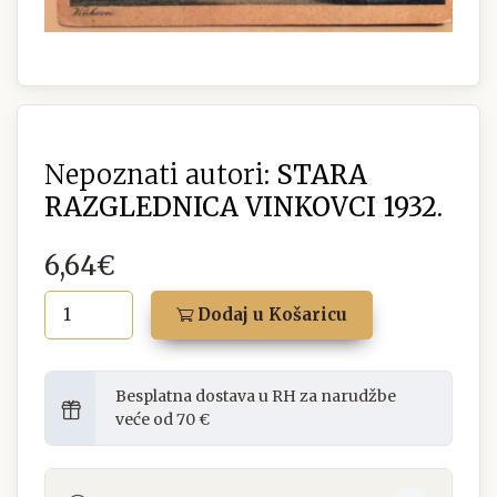
Nepoznati autori:
STARA
RAZGLEDNICA VINKOVCI 1932.
6,64€
Dodaj u Košaricu
Besplatna dostava u RH za narudžbe
veće od 70 €