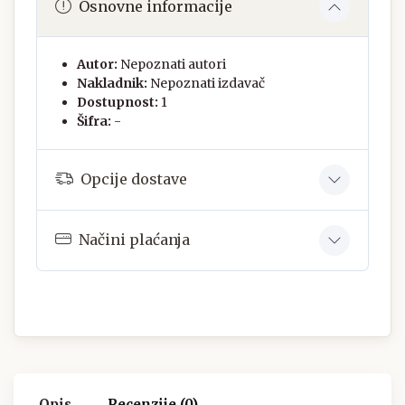
Osnovne informacije
Autor:
Nepoznati autori
Nakladnik:
Nepoznati izdavač
Dostupnost:
1
Šifra:
-
Opcije dostave
Načini plaćanja
Opis
Recenzije (0)