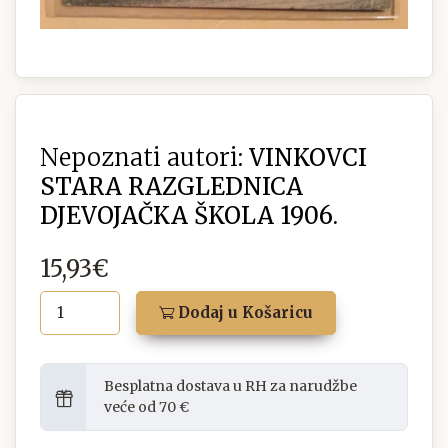
Nepoznati autori:
VINKOVCI
STARA RAZGLEDNICA
DJEVOJAČKA ŠKOLA 1906.
15,93€
Dodaj u Košaricu
Besplatna dostava u RH za narudžbe
veće od 70 €