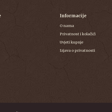
e
Informacije
O nama
Privatnost i kolačići
Uvjeti kupnje
Izjava o privatnosti