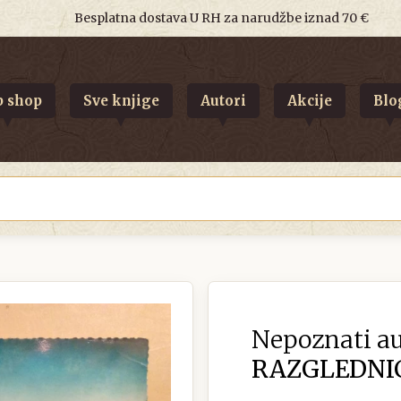
Besplatna dostava U RH za narudžbe iznad 70 €
 shop
Sve knjige
Autori
Akcije
Blo
Nepoznati au
RAZGLEDNIC