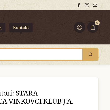
0
g
Kontakt
tori:
STARA
A VINKOVCI KLUB J.A.