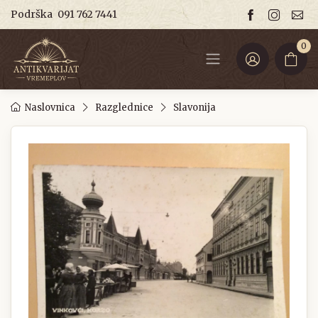
Podrška
091 762 7441
0
Naslovnica
Razglednice
Slavonija