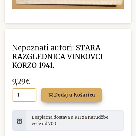
Nepoznati autori:
STARA
RAZGLEDNICA VINKOVCI
KORZO 1941.
9,29€
Dodaj u Košaricu
Besplatna dostava u RH za narudžbe
veće od 70 €