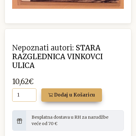
Nepoznati autori:
STARA
RAZGLEDNICA VINKOVCI
ULICA
10,62€
Dodaj u Košaricu
Besplatna dostava u RH za narudžbe
veće od 70 €