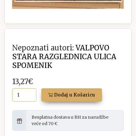
Nepoznati autori:
VALPOVO
STARA RAZGLEDNICA ULICA
SPOMENIK
13,27€
Dodaj u Košaricu
Besplatna dostava u RH za narudžbe
veće od 70 €