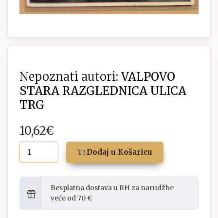
Nepoznati autori:
VALPOVO
STARA RAZGLEDNICA ULICA
TRG
10,62€
Dodaj u Košaricu
Besplatna dostava u RH za narudžbe
veće od 70 €