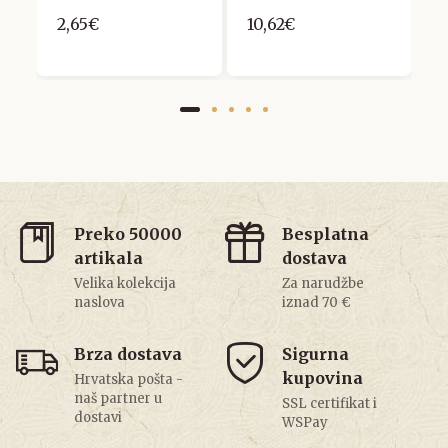
S
2,65€
10,62€
2
Preko 50000
Besplatna
artikala
dostava
Velika kolekcija
Za narudžbe
naslova
iznad 70 €
Brza dostava
Sigurna
kupovina
Hrvatska pošta -
naš partner u
SSL certifikat i
dostavi
WSPay