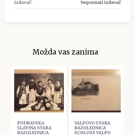
Izdavač:
Nepoznati izdavač
Možda vas zanima
PODRAVSKA
VALPOVO STARA
V
SLATINA STARA
RAZGLEDNICA
T
RAZGLEDNICA
SCHLOSS VALPO