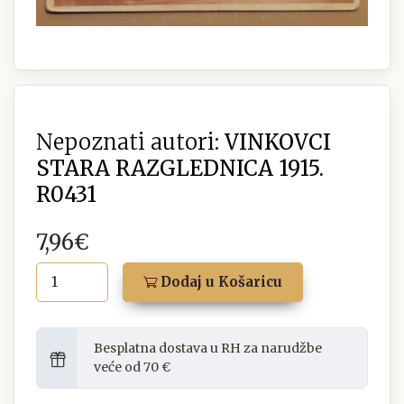
Nepoznati autori:
VINKOVCI
STARA RAZGLEDNICA 1915.
R0431
7,96€
Dodaj u Košaricu
Besplatna dostava u RH za narudžbe
veće od 70 €