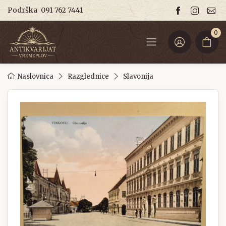
Podrška
091 762 7441
0
Naslovnica
Razglednice
Slavonija