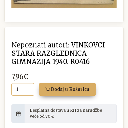
Nepoznati autori:
VINKOVCI
STARA RAZGLEDNICA
GIMNAZIJA 1940. R0416
7,96€
Dodaj u Košaricu
Besplatna dostava u RH za narudžbe
veće od 70 €