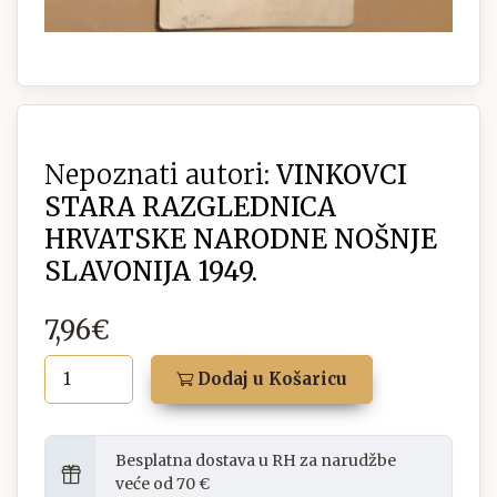
Nepoznati autori:
VINKOVCI
STARA RAZGLEDNICA
HRVATSKE NARODNE NOŠNJE
SLAVONIJA 1949.
7,96€
Dodaj u Košaricu
Besplatna dostava u RH za narudžbe
veće od 70 €