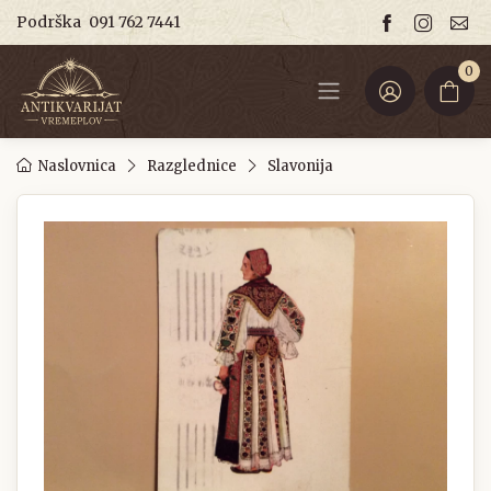
Podrška
091 762 7441
0
Naslovnica
Razglednice
Slavonija