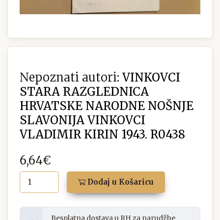
Nepoznati autori:
VINKOVCI
STARA RAZGLEDNICA
HRVATSKE NARODNE NOŠNJE
SLAVONIJA VINKOVCI
VLADIMIR KIRIN 1943. R0438
6,64€
Dodaj u Košaricu
Besplatna dostava u RH za narudžbe