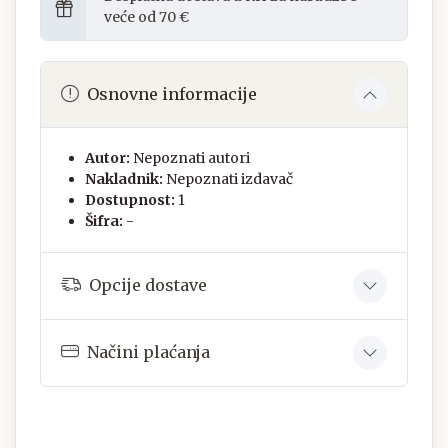
veće od 70 €
Osnovne informacije
Autor:
Nepoznati autori
Nakladnik:
Nepoznati izdavač
Dostupnost:
1
Šifra:
-
Opcije dostave
Načini plaćanja