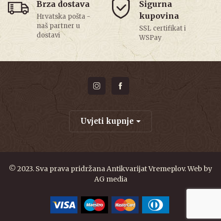
Brza dostava
Sigurna
kupovina
Hrvatska pošta -
naš partner u
SSL certifikat i
dostavi
WSPay
Uvjeti kupnje
© 2023. Sva prava pridržana Antikvarijat Vremeplov. Web by
AG media