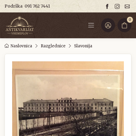
Podrška
091 762 7441
0
Naslovnica
Razglednice
Slavonija