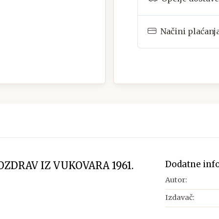
Načini plaćanj
Dodatne inf
ZDRAV IZ VUKOVARA 1961.
Autor:
Izdavač: