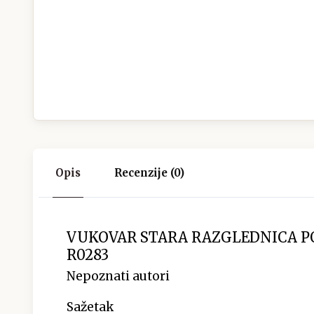
Opis
Recenzije (0)
VUKOVAR STARA RAZGLEDNICA PO
R0283
Nepoznati autori
Sažetak