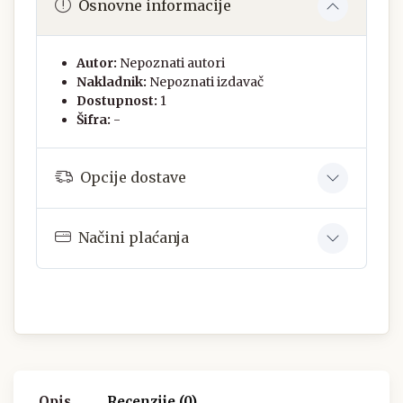
Osnovne informacije
Autor:
Nepoznati autori
Nakladnik:
Nepoznati izdavač
Dostupnost:
1
Šifra:
-
Opcije dostave
Načini plaćanja
Opis
Recenzije (0)