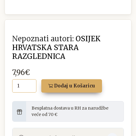
Nepoznati autori:
OSIJEK
HRVATSKA STARA
RAZGLEDNICA
7,96€
Dodaj u Košaricu
Besplatna dostava u RH za narudžbe
veće od 70 €